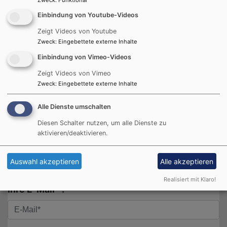
Einbindung von Youtube-Videos
Zeigt Videos von Youtube
Zweck
:
Eingebettete externe Inhalte
Einbindung von Vimeo-Videos
Zeigt Videos von Vimeo
1
/
28
Zweck
:
Eingebettete externe Inhalte
Alle Dienste umschalten
Diesen Schalter nutzen, um alle Dienste zu
aktivieren/deaktivieren.
Newsletter-Anmeldung
Auswahl akzeptieren
Alle akzeptieren
Realisiert mit Klaro!
Ihre E-Mail* :