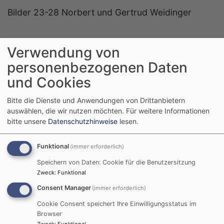
Bilder 23-28 Norbert und Gertrud Weidinger
Verwendung von
personenbezogenen Daten
und Cookies
Bitte die Dienste und Anwendungen von Drittanbietern
auswählen, die wir nutzen möchten.
Für weitere Informationen
bitte unsere
Datenschutzhinweise
lesen.
Funktional
(immer erforderlich)
Speichern von Daten: Cookie für die Benutzersitzung
Zweck
:
Funktional
Consent Manager
(immer erforderlich)
Cookie Consent speichert Ihre Einwilligungsstatus im
Browser
Zweck
:
Funktional