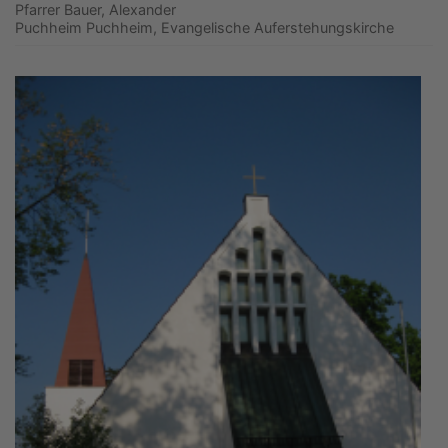
Pfarrer Bauer, Alexander
Puchheim
Puchheim, Evangelische Auferstehungskirche