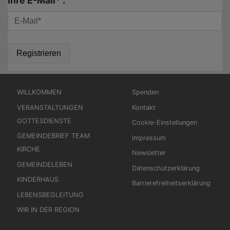
Ihre E-Mail* :
Hauptnavigation
Fußbereichsmenü
WILLKOMMEN
Spenden
VERANSTALTUNGEN
Kontakt
GOTTESDIENSTE
Cookie-Einstellungen
GEMEINDEBRIEF TEAM
Impressum
KIRCHE
Newsletter
GEMEINDELEBEN
Datenschutzerklärung
KINDERHAUS
Barrierefreiheitserklärung
LEBENSBEGLEITUNG
WIR IN DER REGION
Benutzermenü