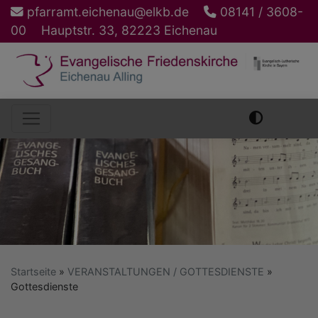
Direkt
pfarramt.eichenau@elkb.de
08141 / 3608-
zum
00
Hauptstr. 33, 82223 Eichenau
Inhalt
Hauptnavigation
Startseite
VERANSTALTUNGEN / GOTTESDIENSTE
Gottesdienste