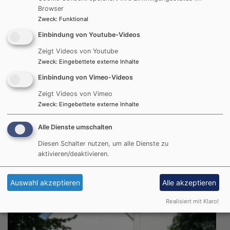
Gottesdienst im Pflegezentrum
Browser
Zweck
:
Funktional
Weidinger, Norbert und Gertrud
Eichenau
Pflegezentrum Eichenau
Einbindung von Youtube-Videos
Zeigt Videos von Youtube
Zweck
:
Eingebettete externe Inhalte
Einbindung von Vimeo-Videos
Zeigt Videos von Vimeo
Zweck
:
Eingebettete externe Inhalte
Alle Dienste umschalten
Diesen Schalter nutzen, um alle Dienste zu
aktivieren/deaktivieren.
Auswahl akzeptieren
Alle akzeptieren
Realisiert mit Klaro!