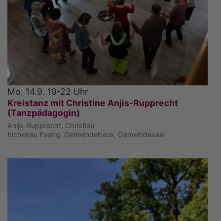
Mo, 14.9. 19-22 Uhr
Kreistanz mit Christine Anjis-Rupprecht
(Tanzpädagogin)
Anijs-Rupprecht, Christine
Eichenau
Evang. Gemeindehaus, Gemeindesaal