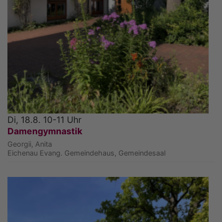
Di, 18.8. 10-11 Uhr
Damengymnastik
Georgii, Anita
Eichenau
Evang. Gemeindehaus, Gemeindesaal