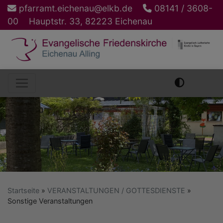
Direkt
pfarramt.eichenau@elkb.de
08141 / 3608-
zum
00
Hauptstr. 33, 82223 Eichenau
Inhalt
Hauptnavigation
Startseite
VERANSTALTUNGEN / GOTTESDIENSTE
Sonstige Veranstaltungen