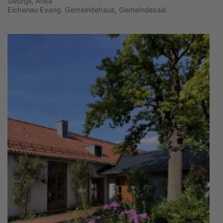
Georgii, Anita
Eichenau
Evang. Gemeindehaus, Gemeindesaal