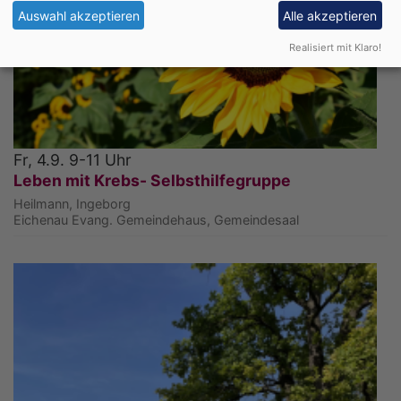
Auswahl akzeptieren
Alle akzeptieren
Realisiert mit Klaro!
Fr, 4.9. 9-11 Uhr
Leben mit Krebs- Selbsthilfegruppe
Heilmann, Ingeborg
Eichenau
Evang. Gemeindehaus, Gemeindesaal