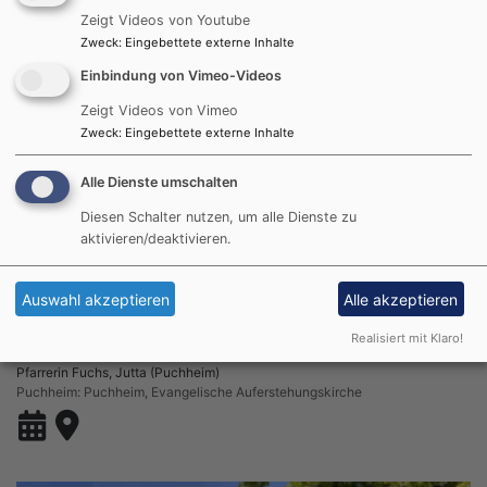
Zeigt Videos von Youtube
Zweck
:
Eingebettete externe Inhalte
Einbindung von Vimeo-Videos
Zeigt Videos von Vimeo
Zweck
:
Eingebettete externe Inhalte
Alle Dienste umschalten
Diesen Schalter nutzen, um alle Dienste zu
aktivieren/deaktivieren.
Auswahl akzeptieren
Alle akzeptieren
So, 23.8. 10 Uhr
Realisiert mit Klaro!
Regionaler Gottesdienst
Pfarrerin Fuchs, Jutta (Puchheim)
Puchheim
Puchheim, Evangelische Auferstehungskirche