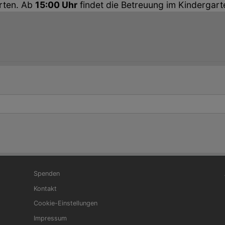
arten. Ab
15:00 Uhr
findet die Betreuung im Kindergarte
Fußbereichsmenü
Be
Spenden
Kontakt
Cookie-Einstellungen
Impressum