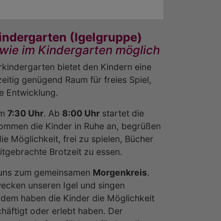
indergarten (Igelgruppe)
wie im Kindergarten möglich
kindergarten bietet den Kindern eine
zeitig genügend Raum für freies Spiel,
le Entwicklung.
um
7:30 Uhr
. Ab
8:00 Uhr
startet die
 kommen die Kinder in Ruhe an, begrüßen
e Möglichkeit, frei zu spielen, Bücher
tgebrachte Brotzeit zu essen.
r uns zum gemeinsamen
Morgenkreis
.
wecken unseren Igel und singen
dem haben die Kinder die Möglichkeit
häftigt oder erlebt haben. Der