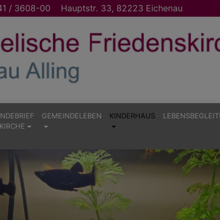
1 / 3608-00
Hauptstr. 33, 82223 Eichenau
NDEBRIEF
GEMEINDELEBEN
KINDERHAUS
LEBENSBEGLEI
KIRCHE