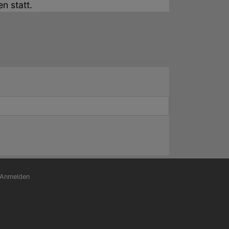
n statt.
nutzermenü
Anmelden