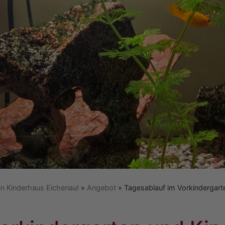
n Kinderhaus Eichenau!
Angebot
Tagesablauf im Vorkindergart