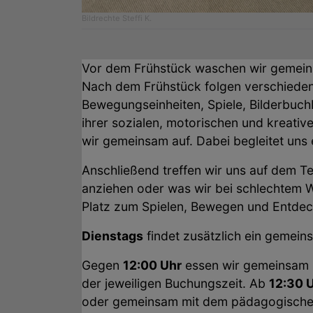
Bildrechte
Steffi K.
Vor dem Frühstück waschen wir gemein
Nach dem Frühstück folgen verschiede
Bewegungseinheiten, Spiele, Bilderbuch
ihrer sozialen, motorischen und kreativ
wir gemeinsam auf. Dabei begleitet uns 
Anschließend treffen wir uns auf dem 
anziehen oder was wir bei schlechtem 
Platz zum Spielen, Bewegen und Entde
Dienstags
findet zusätzlich ein gemei
Gegen
12:00 Uhr
essen wir gemeinsam 
der jeweiligen Buchungszeit. Ab
12:30 
oder gemeinsam mit dem pädagogischen