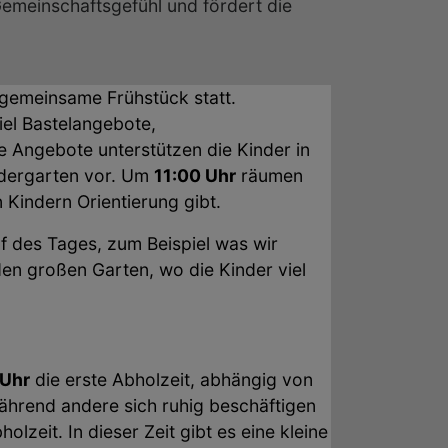
emeinschaftsgefühl und fördert die
gemeinsame Frühstück statt.
el Bastelangebote,
e Angebote unterstützen die Kinder in
indergarten vor. Um
11:00 Uhr
räumen
 Kindern Orientierung gibt.
 des Tages, zum Beispiel was wir
n großen Garten, wo die Kinder viel
 Uhr
die erste Abholzeit, abhängig von
während andere sich ruhig beschäftigen
olzeit. In dieser Zeit gibt es eine kleine