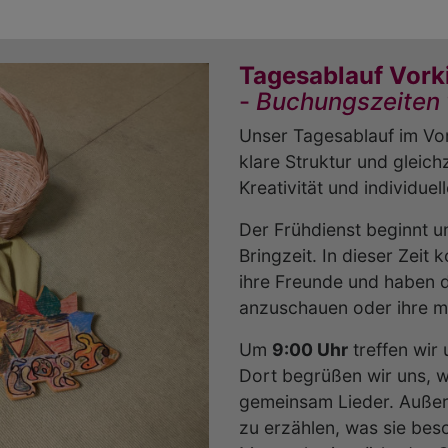
Tagesablauf Vork
-
Buchungszeiten 
Unser Tagesablauf im Vor
klare Struktur und gleich
Kreativität und individuel
Der Frühdienst beginnt 
Bringzeit. In dieser Zeit
ihre Freunde und haben di
anzuschauen oder ihre mi
Um
9:00 Uhr
treffen wi
Dort begrüßen wir uns, 
gemeinsam Lieder. Außer
zu erzählen, was sie besc