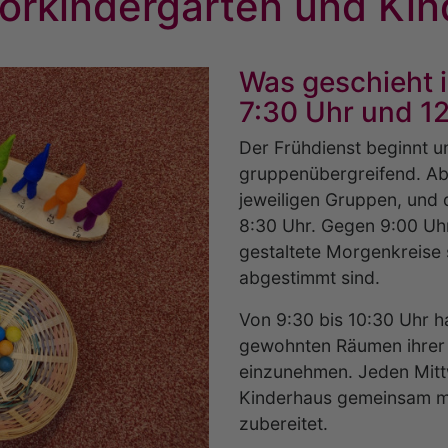
orkindergarten und Ki
Was geschieht 
7:30 Uhr und 1
Der Frühdienst beginnt u
gruppenübergreifend. Ab 
jeweiligen Gruppen, und d
8:30 Uhr. Gegen 9:00 Uhr
gestaltete Morgenkreise s
abgestimmt sind.
Von 9:30 bis 10:30 Uhr ha
gewohnten Räumen ihrer G
einzunehmen. Jeden Mitt
Kinderhaus gemeinsam mit
zubereitet.