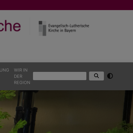
TUNG
WIR IN
Suche
DER
REGION