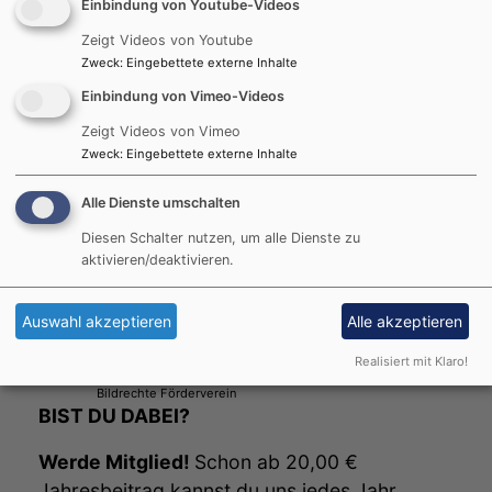
Einbindung von Youtube-Videos
Zeigt Videos von Youtube
Zweck
:
Eingebettete externe Inhalte
Einbindung von Vimeo-Videos
Zeigt Videos von Vimeo
Zweck
:
Eingebettete externe Inhalte
Alle Dienste umschalten
Diesen Schalter nutzen, um alle Dienste zu
aktivieren/deaktivieren.
Auswahl akzeptieren
Alle akzeptieren
Realisiert mit Klaro!
Bildrechte
Förderverein
BIST DU DABEI?
Werde Mitglied!
Schon ab 20,00 €
Jahresbeitrag kannst du uns jedes Jahr