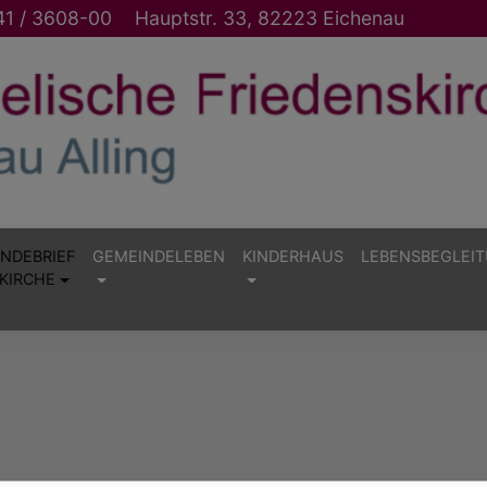
1 / 3608-00
Hauptstr. 33, 82223 Eichenau
NDEBRIEF
GEMEINDELEBEN
KINDERHAUS
LEBENSBEGLEI
KIRCHE