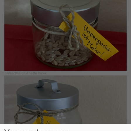
Bildrechte
Dr. Anette Banik